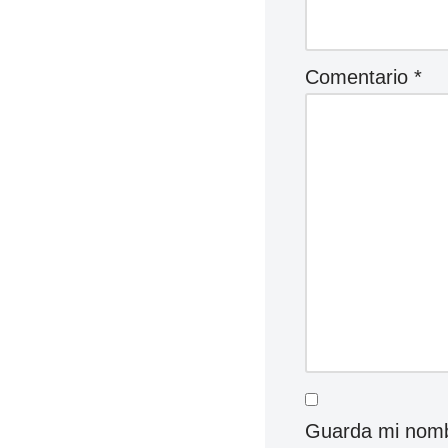
Comentario
*
Guarda mi nombr