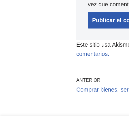
vez que coment
Este sitio usa Akism
comentarios.
ANTERIOR
Comprar bienes, ser
Pol