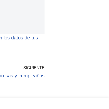
 los datos de tus
SIGUIENTE
presas y cumpleaños
kies