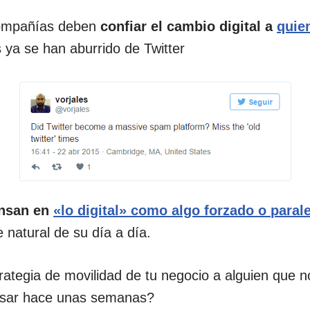
 compañías deben
confiar el cambio digital a
quie
s ya se han aburrido de Twitter
ensan en
«lo digital» como algo forzado o paral
 natural de su día a día.
trategia de movilidad de tu negocio a alguien que n
usar hace unas semanas?