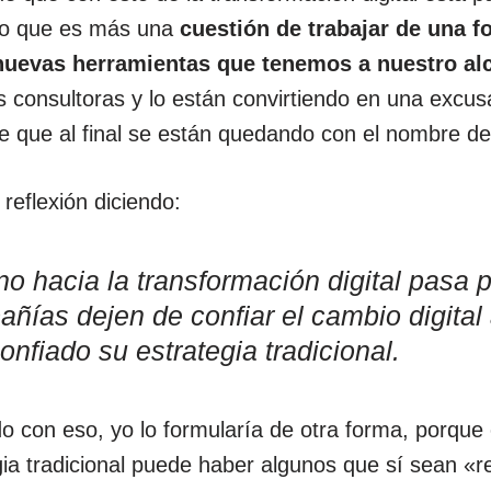
go que es más una
cuestión de trabajar de una f
nuevas herramientas que tenemos a nuestro al
s consultoras y lo están convirtiendo en una excu
e que al final se están quedando con el nombre de
reflexión diciendo:
o hacia la transformación digital pasa 
ñías dejen de confiar el cambio digital 
nfiado su estrategia tradicional.
o con eso, yo lo formularía de otra forma, porque
gia tradicional puede haber algunos que sí sean «