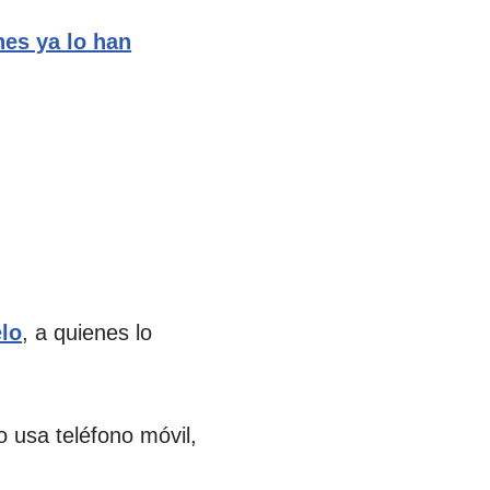
nes ya lo han
elo
, a quienes lo
o usa teléfono móvil,