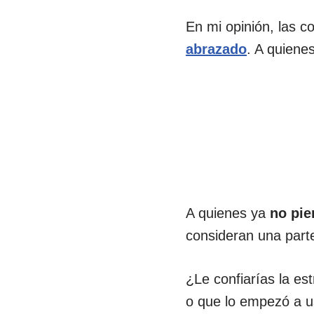
En mi opinión, las
abrazado
. A quiene
A quienes ya
no pi
consideran una parte
¿Le confiarías la es
o que lo empezó a 