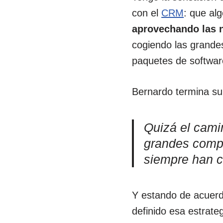
con el
CRM
: que al
aprovechando las 
cogiendo las grande
paquetes de softwar
Bernardo termina su 
Quizá el camin
grandes compa
siempre han co
Y estando de acuerd
definido esa estrate