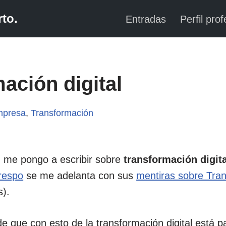
to.
Entradas
Perfil prof
ación digital
presa
,
Transformación
, me pongo a escribir sobre
transformación digita
respo
se me adelanta con sus
mentiras sobre Tran
s).
de que con esto de la transformación digital está