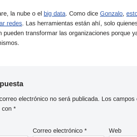
re, la nube o el
big data
. Como dice
Gonzalo
,
est
ar redes
. Las herramientas están ahí, solo quien
n pueden transformar las organizaciones porque y
mismos.
spuesta
correo electrónico no será publicada.
Los campos o
s con
*
Correo electrónico
*
Web