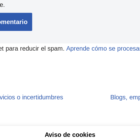
e.
et para reducir el spam.
Aprende cómo se procesan
vicios o incertidumbres
Blogs, em
Aviso de cookies
ítica de privacidad
Aviso legal
Política de Coo