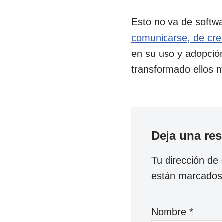
Esto no va de softwa
comunicarse, de cre
en su uso y adopció
transformado ellos 
Deja una re
Tu dirección de 
están marcado
Nombre
*