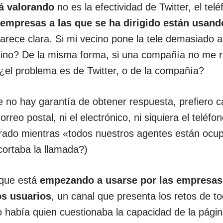
á valorando
no es la efectividad de Twitter, el tel
empresas a las que se ha dirigido están usand
arece clara. Si mi vecino pone la tele demasiado al
cino? De la misma forma, si una compañía no me 
¿el problema es de Twitter, o de la compañía?
 no hay garantía de obtener respuesta, prefiero ca
orreo postal, ni el electrónico, ni siquiera el teléf
ado mientras «todos nuestros agentes están ocup
cortaba la llamada?)
 que está
empezando a usarse por las empresas
os usuarios
, un canal que presenta los retos de t
 había quien cuestionaba la capacidad de la págin