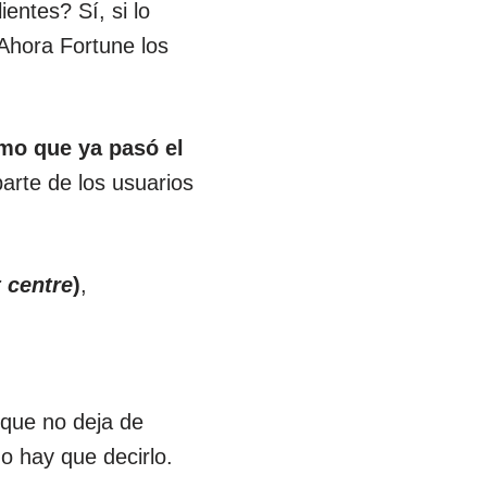
entes? Sí, si lo
Ahora Fortune los
smo que ya pasó el
arte de los usuarios
 centre
)
,
 que no deja de
o hay que decirlo.