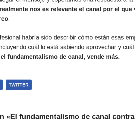
ealmente nos es relevante el canal por el que
reo
.
esional habría sido describir cómo están esas em
concluyendo cuál lo está sabiendo aprovechar y cuá
n el fundamentalismo de canal, vende más.
TWITTER
n «El fundamentalismo de canal contra