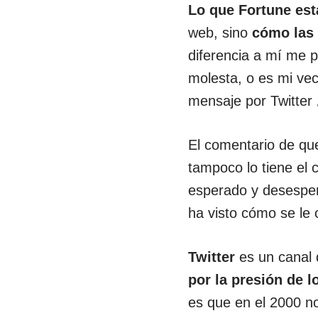
Lo que Fortune est
web, sino
cómo las 
diferencia a mí me p
molesta, o es mi ve
mensaje por Twitter 
El comentario de que
tampoco lo tiene el c
esperado y desesper
ha visto cómo se le 
Twitter
es un canal
por la presión de l
es que en el 2000 no