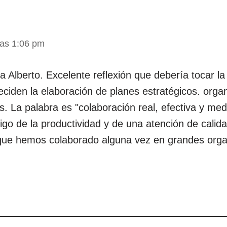
las 1:06 pm
 Alberto. Excelente reflexión que debería tocar la 
eciden la elaboración de planes estratégicos. organ
. La palabra es "colaboración real, efectiva y med
go de la productividad y de una atención de calidad
 que hemos colaborado alguna vez en grandes org