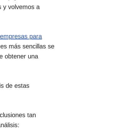
s y volvemos a
s empresas para
nes más sencillas se
e obtener una
is de estas
clusiones tan
álisis: