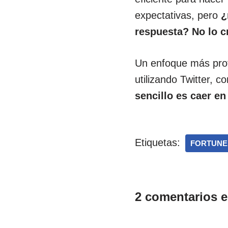
expectativas, pero
¿r
respuesta? No lo c
Un enfoque más prof
utilizando Twitter, 
sencillo es caer e
Etiquetas:
FORTUNE
2 comentarios e