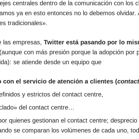
ejes centrales dentro de la comunicación con los cli
bamos ya en esto entonces no lo debemos olvidar. 
es tradicionales».
e las empresas,
Twitter está pasando por lo mi
(aunque con más presión porque la adopción por p
ida): se atiende desde un equipo que
 con el servicio de atención a clientes (
contact
finidos y estrictos del contact centre,
iclado» del contact centre…
por quienes gestionan el contact centre; desprecio
uando se comparan los volúmenes de cada uno, tod