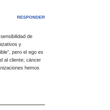
RESPONDER
sensibilidad de
izativos y
ible", pero el ego es
 al cliente; cáncer
anizaciones hemos