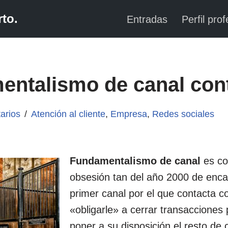
to.
Entradas
Perfil prof
entalismo de canal con
arios
Atención al cliente
,
Empresa
,
Redes sociales
Fundamentalismo de canal
es co
obsesión tan del año 2000 de encasi
primer canal por el que contacta 
«obligarle» a cerrar transacciones 
poner a su disposición el resto de 