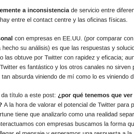
blemente a inconsistencia
de servicio entre difere
ay entre el contact centre y las oficinas físicas.
sonal
con empresas en EE.UU. (por comparar con
 hecho su análisis) es que las respuestas y soluc
co las obtuve por Twitter con rapidez y eficacia; 
 Twitter es fantástico y los otros canales no sirven
 tan absurda viniendo de mí como lo es viniendo d
 da título a este post:
¿por qué tenemos que ver
s?
A la hora de valorar el potencial de Twitter para 
rtune tiene que analizarlo como una realidad separ
teractuamos con empresas buscamos la forma qu
r llegar el mensaje y esperamos una respuesta a l