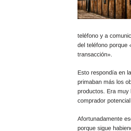
teléfono y a comunic
del teléfono porque 
transacción».
Esto respondía en l
primaban más los ob
productos. Era muy 
comprador potencial 
Afortunadamente ese
porque sigue habien