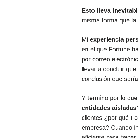
Esto lleva inevita
misma forma que la h
Mi
experiencia per
en el que Fortune ha
por correo electróni
llevar a concluir que
conclusión que sería
Y termino por lo que
entidades aislada
clientes ¿por qué Fo
empresa? Cuando in
eficiente para hace