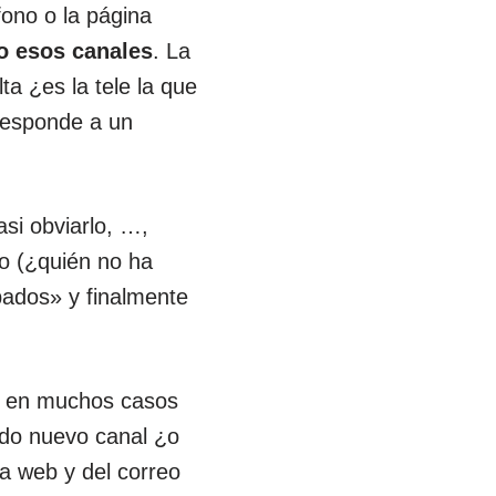
éfono o la página
o esos canales
. La
ta ¿es la tele la que
responde a un
si obviarlo, …,
ono (¿quién no ha
ados» y finalmente
en muchos casos
odo nuevo canal ¿o
a web y del correo