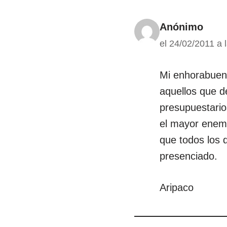
Anónimo
el 24/02/2011 a 
Mi enhorabuena
aquellos que d
presupuestarios
el mayor enemi
que todos los
presenciado.
Aripaco