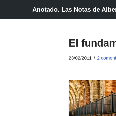
Anotado. Las Notas de Alber
Saltar
al
contenido
El fundam
23/02/2011
2 coment