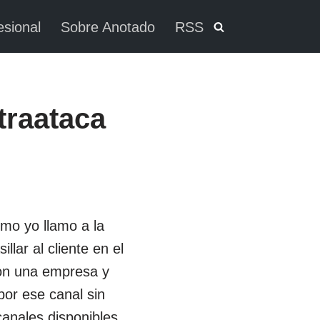
esional
Sobre Anotado
RSS
traataca
mo yo llamo a la
llar al cliente en el
con una empresa y
por ese canal sin
canales disponibles.