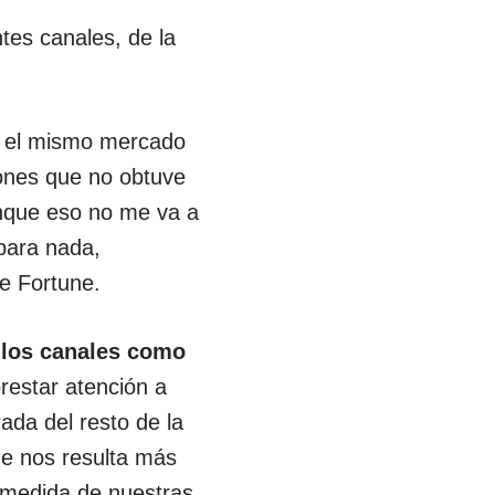
ntes canales, de la
 el mismo mercado
iones que no obtuve
aunque eso no me va a
 para nada,
e Fortune.
 los canales como
prestar atención a
ada del resto de la
e nos resulta más
a medida de nuestras