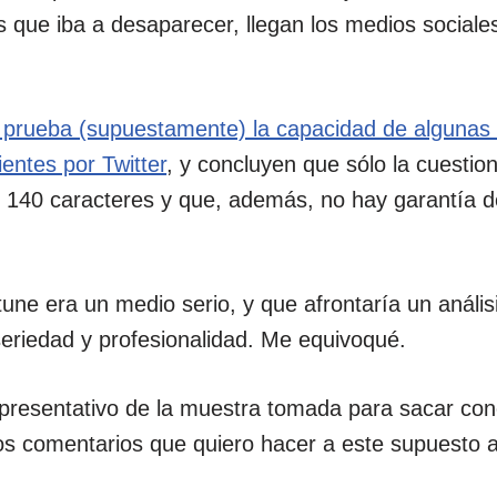
que iba a desaparecer, llegan los medios sociale
 prueba (supuestamente) la capacidad de alguna
ientes por Twitter
, y concluyen que sólo la cuestio
 140 caracteres y que, además, no hay garantía d
ne era un medio serio, y que afrontaría un anális
seriedad y profesionalidad. Me equivoqué.
epresentativo de la muestra tomada para sacar con
s comentarios que quiero hacer a este supuesto an