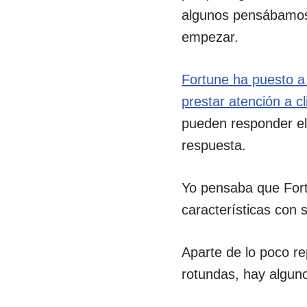
algunos pensábamos 
empezar.
Fortune ha puesto a
prestar atención a cl
pueden responder el
respuesta.
Yo pensaba que Fortu
características con 
Aparte de lo poco r
rotundas, hay alguno