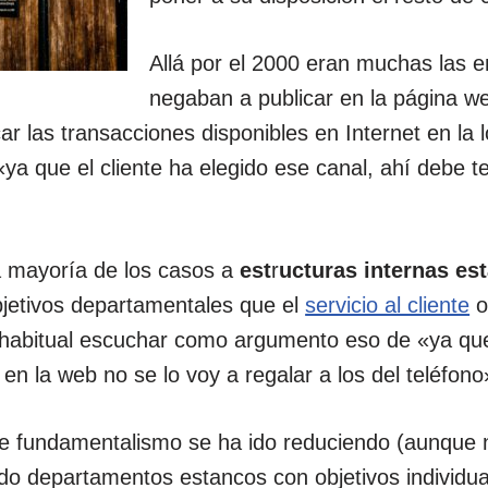
Allá por el 2000 eran muchas las 
negaban a publicar en la página 
ar las transacciones disponibles en Internet en la
«ya que el cliente ha elegido ese canal, ahí debe t
a mayoría de los casos a
est
r
ucturas internas es
jetivos departamentales que el
servicio al cliente
o
habitual escuchar como argumento eso de «ya que
en la web no se lo voy a regalar a los del teléfono
 fundamentalismo se ha ido reduciendo (aunque 
do departamentos estancos con objetivos individua