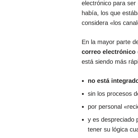
electrónico para ser 
había, los que está
considera «los canal
En la mayor parte d
correo electrónico
está siendo más ráp
no está integrado
sin los procesos de
por personal «rec
y es despreciado 
tener su lógica c