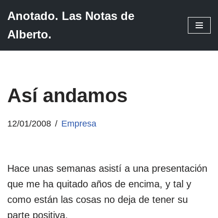
Anotado. Las Notas de
Saltar
Alberto.
al
contenido
Así andamos
12/01/2008
Empresa
Hace unas semanas asistí a una presentación
que me ha quitado años de encima, y tal y
como están las cosas no deja de tener su
parte positiva.