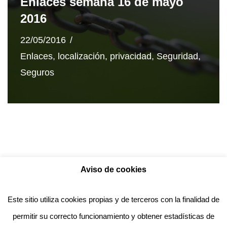
Enlaces semana 16 de mayo
2016
22/05/2016
Enlaces
,
localización
,
privacidad
,
Seguridad
,
Seguros
Aviso de cookies
Política de privacidad
Aviso legal
Política de Cookies
Este sitio utiliza cookies propias y de terceros con la finalidad de
permitir su correcto funcionamiento y obtener estadísticas de
Anotado funciona gracias a
WordPress
con