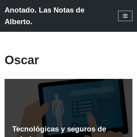
Anotado. Las Notas de
Saltar
Alberto.
al
contenido
Oscar
Tecnológicas y seguros de