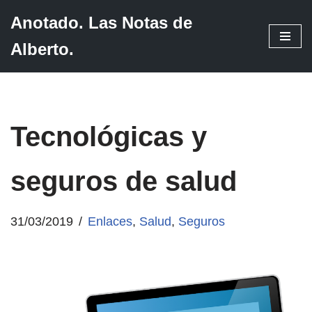
Anotado. Las Notas de
Saltar
Alberto.
al
contenido
Tecnológicas y
seguros de salud
31/03/2019
Enlaces
,
Salud
,
Seguros