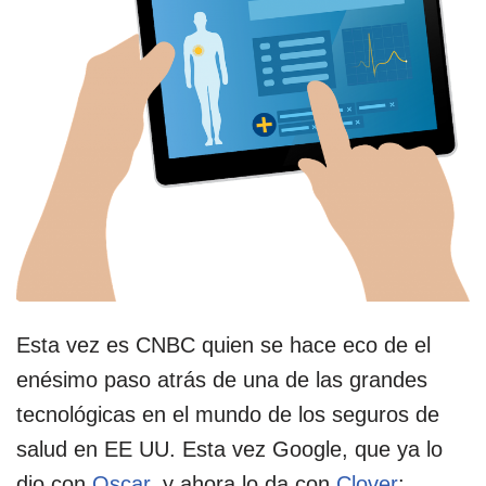
Esta vez es CNBC quien se hace eco de el
enésimo paso atrás de una de las grandes
tecnológicas en el mundo de los seguros de
salud en EE UU. Esta vez Google, que ya lo
dio con
Oscar
, y ahora lo da con
Clover
: