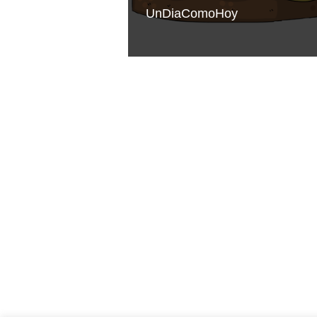
UnDiaComoHoy