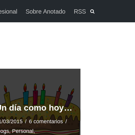
esional
Sobre Anotado
RSS
Un día como hoy…
1/03/2015
6 comentarios
logs
,
Personal
,