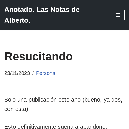
Anotado. Las Notas de
Saltar
Alberto.
al
contenido
Resucitando
23/11/2023
Personal
Solo una publicación este año (bueno, ya dos,
con esta).
Esto definitivamente suena a abandono.