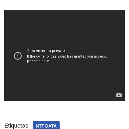
Etiquetas:
NTT DATA