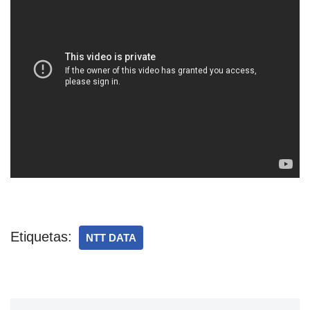
Etiquetas:
NTT DATA