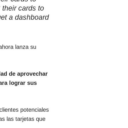
 their cards to
get a dashboard
 ahora lanza su
.
dad de aprovechar
ara lograr sus
clientes potenciales
s las tarjetas que