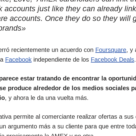
 accounts just like they can already link
are accounts. Once they do so they will 
 brands»
rró recientemente un acuerdo con
Foursquare
, y
ra
Facebook
independiente de los
Facebook Deals
arece estar tratando de encontrar la oportuni
 se produce alrededor de los medios sociales p
io
, y ahora le da una vuelta más.
ativa permite al comerciante realizar ofertas a sus 
r un argumento más a su cliente para que entre toda