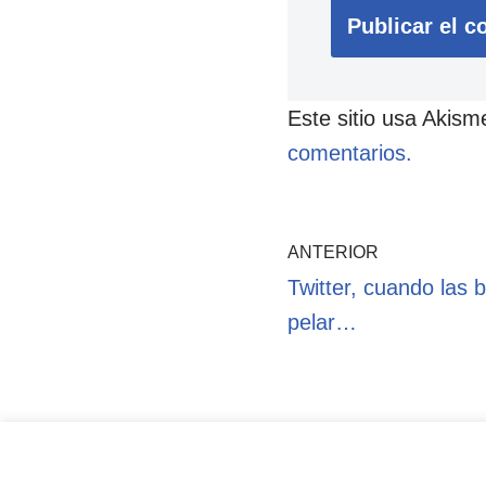
Este sitio usa Akism
comentarios.
ANTERIOR
Twitter, cuando las 
pelar…
Pol