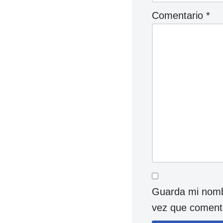
Comentario
*
Guarda mi nombr
vez que coment