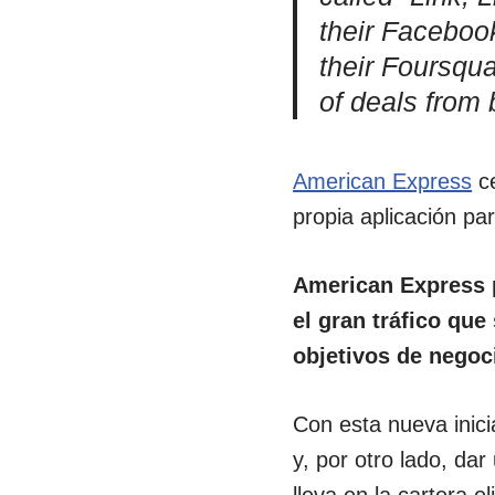
their Facebook
their Foursqu
of deals from
American Express
ce
propia aplicación pa
American Express p
el gran tráfico que
objetivos de negoc
Con esta nueva inici
y, por otro lado, da