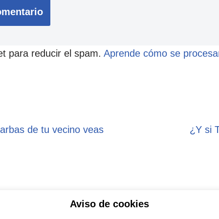
et para reducir el spam.
Aprende cómo se procesan
barbas de tu vecino veas
¿Y si 
Aviso de cookies
ítica de privacidad
Aviso legal
Política de Coo