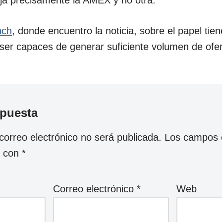
elija precisamente la AMEX y no otra.
nch
, donde encuentro la noticia, sobre el papel tien
 ser capaces de generar suficiente volumen de ofer
spuesta
correo electrónico no será publicada.
Los campos o
s con
*
Correo electrónico
*
Web