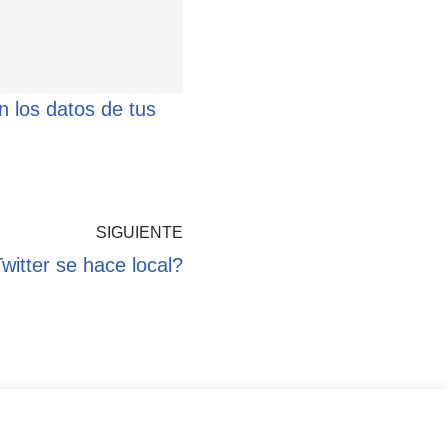
 los datos de tus
SIGUIENTE
Twitter se hace local?
kies