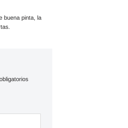
e buena pinta, la
tas.
bligatorios