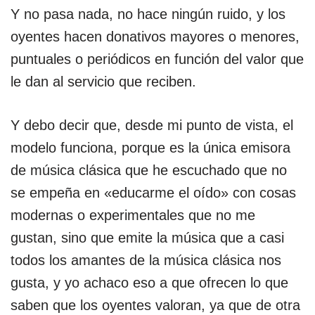
Y no pasa nada, no hace ningún ruido, y los
oyentes hacen donativos mayores o menores,
puntuales o periódicos en función del valor que
le dan al servicio que reciben.
Y debo decir que, desde mi punto de vista, el
modelo funciona, porque es la única emisora
de música clásica que he escuchado que no
se empeña en «educarme el oído» con cosas
modernas o experimentales que no me
gustan, sino que emite la música que a casi
todos los amantes de la música clásica nos
gusta, y yo achaco eso a que ofrecen lo que
saben que los oyentes valoran, ya que de otra