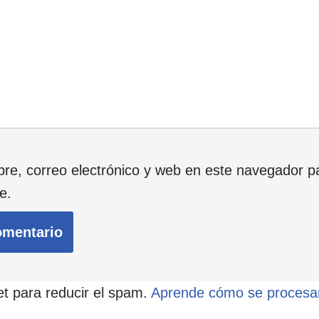
e, correo electrónico y web en este navegador p
e.
et para reducir el spam.
Aprende cómo se procesan