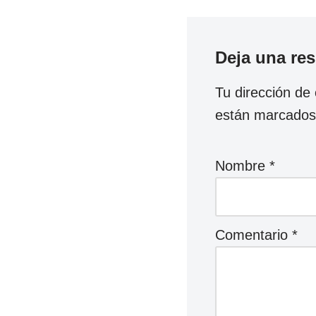
Deja una re
Tu dirección de 
están marcado
Nombre
*
Comentario
*