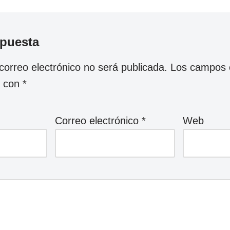
spuesta
correo electrónico no será publicada.
Los campos o
s con
*
Correo electrónico
*
Web