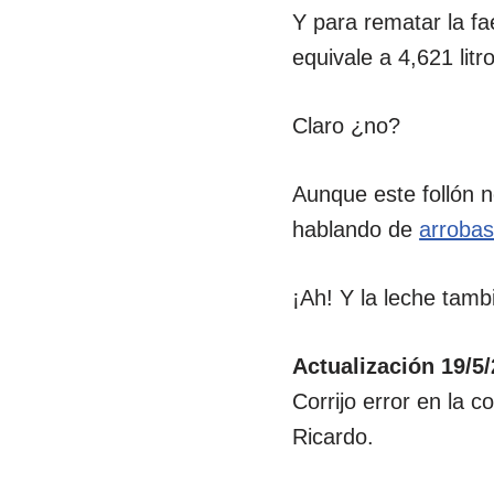
Y para rematar la fa
equivale a 4,621 litr
Claro ¿no?
Aunque este follón 
hablando de
arroba
¡Ah! Y la leche tamb
Actualización 19/5
Corrijo error en la 
Ricardo.