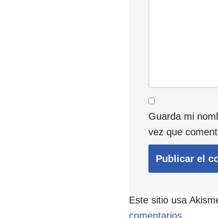
Guarda mi nombr
vez que coment
Este sitio usa Akism
comentarios.