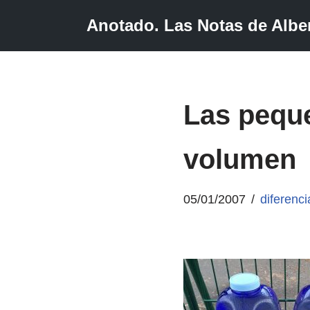
Anotado. Las Notas de Alber
Saltar
al
contenido
Las peque
volumen
05/01/2007
diferenci