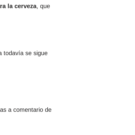
ra la cerveza
, que
a todavía se sigue
cias a comentario de