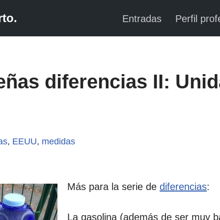
to.
Entradas
Perfil prof
ñas diferencias II: Uni
as
,
EEUU
,
medidas
Más para la serie de
diferencias
:
La gasolina (además de ser muy b