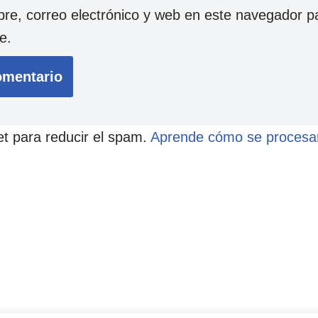
e, correo electrónico y web en este navegador p
e.
et para reducir el spam.
Aprende cómo se procesan