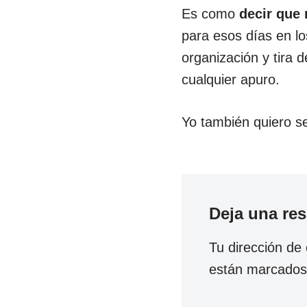
Es como
decir que 
para esos días en l
organización y tira
cualquier apuro.
Yo también quiero s
Deja una re
Tu dirección de 
están marcado