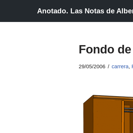
Anotado. Las Notas de Alber
Saltar
al
contenido
Fondo de
29/05/2006
carrera
,