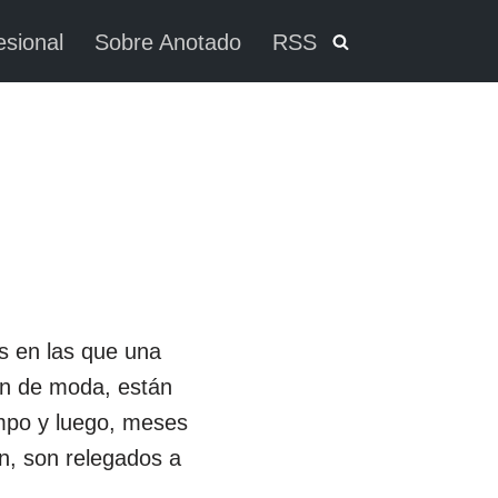
esional
Sobre Anotado
RSS
s en las que una
n de moda, están
empo y luego, meses
n, son relegados a