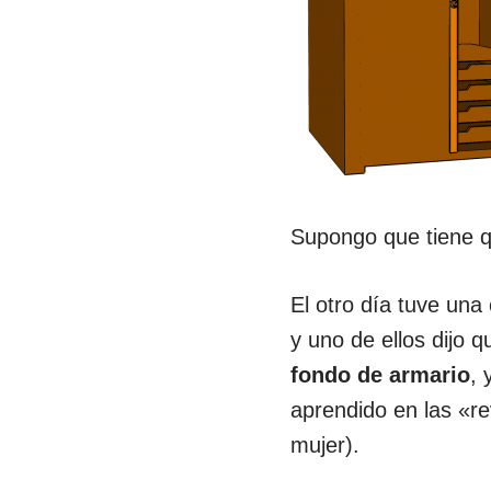
Supongo que tiene q
El otro día tuve un
y uno de ellos dijo q
fondo de armario
, 
aprendido en las «re
mujer).