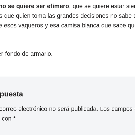
no se quiere ser efímero
, que se quiere estar si
os que quien toma las grandes decisiones no sabe 
 de esos vaqueros y esa camisa blanca que sabe qu
er fondo de armario.
spuesta
correo electrónico no será publicada.
Los campos o
s con
*