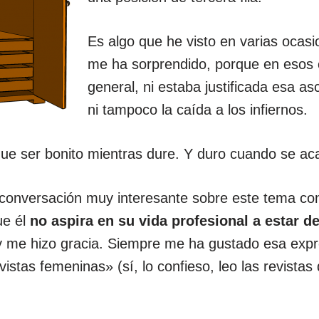
Es algo que he visto en varias ocas
me ha sorprendido, porque en esos 
general, ni estaba justificada esa as
ni tampoco la caída a los infiernos.
ue ser bonito mientras dure. Y duro cuando se ac
a conversación muy interesante sobre este tema c
ue él
no aspira en su vida profesional a estar d
y me hizo gracia. Siempre me ha gustado esa exp
vistas femeninas» (sí, lo confieso, leo las revista