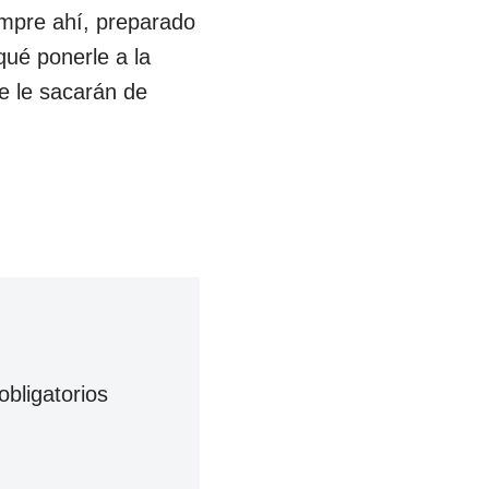
empre ahí, preparado
qué ponerle a la
e le sacarán de
bligatorios