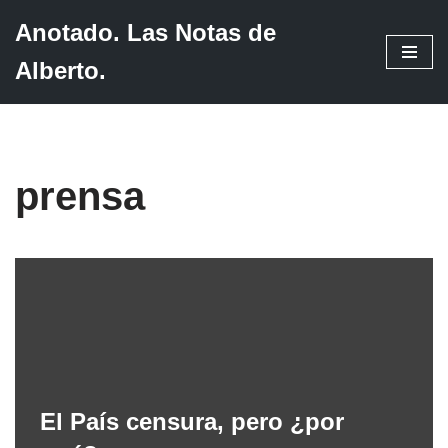
Anotado. Las Notas de
Saltar
Alberto.
al
contenido
prensa
El País censura, pero ¿por