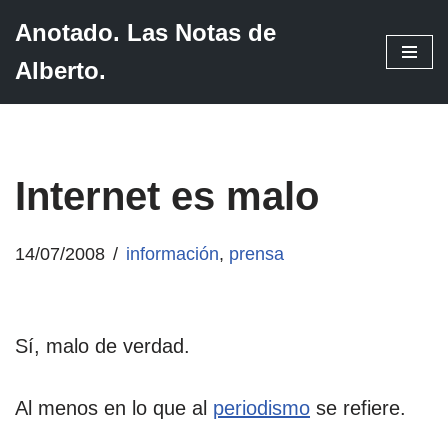
Anotado. Las Notas de
Saltar
Alberto.
al
contenido
Internet es malo
14/07/2008
información
,
prensa
Sí, malo de verdad.
Al menos en lo que al
periodismo
se refiere.