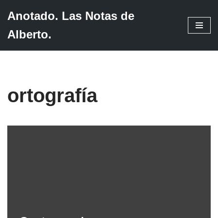
Anotado. Las Notas de
Saltar
Alberto.
al
contenido
ortografía