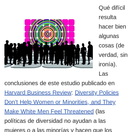
Qué difícil
resulta
hacer bien
algunas
cosas (de
verdad, sin
ironía).
Las
conclusiones de este estudio publicado en
Harvard Business Review
:
Diversity Policies
Don’t Help Women or Minorities, and They
Make White Men Feel Threatened
(las
políticas de diversidad no ayudan a las
mujeres o a las minorías y hacen que los