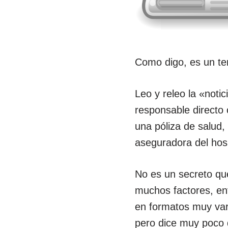
Como digo, es un te
Leo y releo la «noti
responsable directo 
una póliza de salud,
aseguradora del hos
No es un secreto qu
muchos factores, entr
en formatos muy vari
pero dice muy poco 