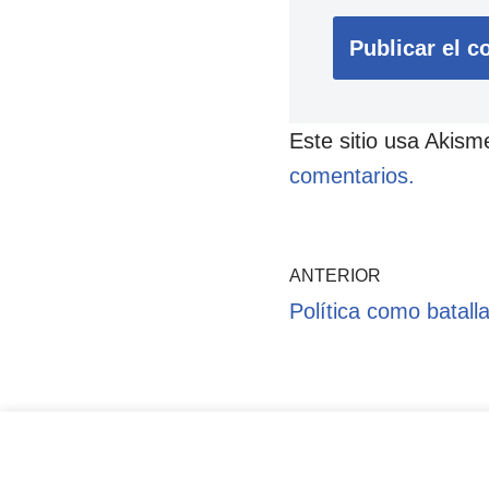
Este sitio usa Akism
comentarios.
ANTERIOR
Política como batall
Pol