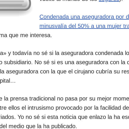
Condenada una aseguradora por d
minusvalía del 50% a una mujer tr
ma que me interesa.
cia» y todavía no sé si la aseguradora condenada 
o subsidiario. No sé si es una aseguradora con la 
 la aseguradora con la que el cirujano cubría su res
pital…
e la prensa tradicional no pasa por su mejor mome
e ellos el intrusismo provocado por la facilidad de
ados. Yo no sé si esta noticia que enlazo la ha esc
del medio que la ha publicado.