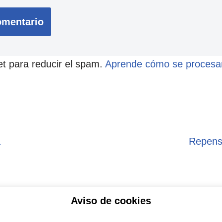
et para reducir el spam.
Aprende cómo se procesan
a
Repens
Aviso de cookies
ítica de privacidad
Aviso legal
Política de Coo