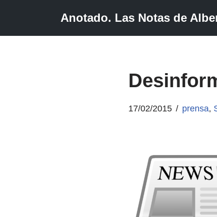
Anotado. Las Notas de Alber
Saltar
al
contenido
Desinfor
17/02/2015
prensa
,