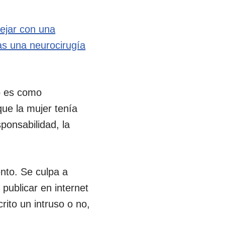
ejar con una
as una neurocirugía
lo es como
que la mujer tenía
ponsabilidad, la
nto. Se culpa a
 publicar en internet
rito un intruso o no,