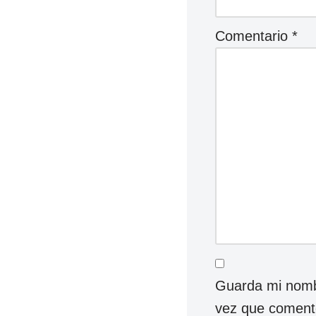
Comentario
*
Guarda mi nombr
vez que coment