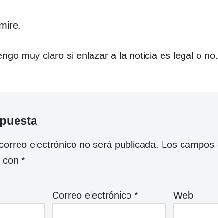
mire.
engo muy claro si enlazar a la noticia es legal o no
spuesta
correo electrónico no será publicada.
Los campos o
s con
*
Correo electrónico
*
Web