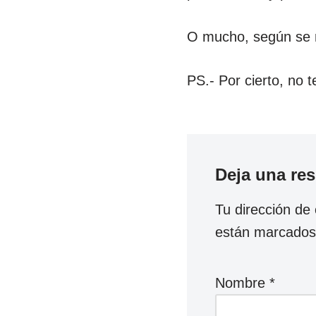
O mucho, según se 
PS.- Por cierto, no t
Deja una re
Tu dirección de 
están marcado
Nombre
*