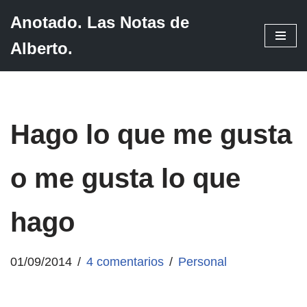
Anotado. Las Notas de
Saltar
Alberto.
al
contenido
Hago lo que me gusta
o me gusta lo que
hago
01/09/2014
4 comentarios
Personal