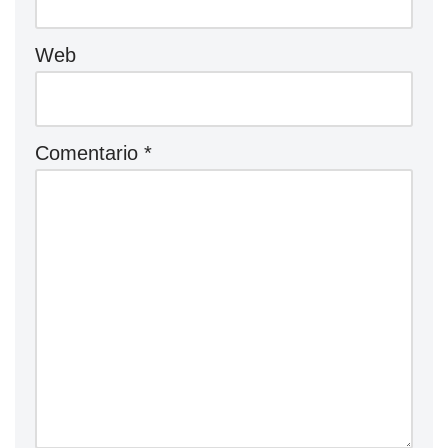
Web
Comentario
*