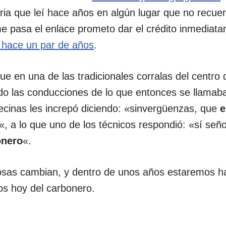
ria que leí hace años en algún lugar que no recuer
me pasa el enlace prometo dar el crédito inmediat
 hace un par de años
.
que en una de las tradicionales corralas del centr
ando las conducciones de lo que entonces se llama
ecinas les increpó diciendo: «sinvergüenzas, que
e
«, a lo que uno de los técnicos respondió: «sí seño
onero
«.
osas cambian, y dentro de unos años estaremos h
s hoy del carbonero.