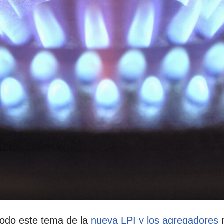
todo este tema de la
nueva LPI y los agregadores
m