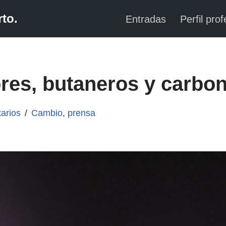
to.
Entradas
Perfil prof
res, butaneros y carbo
arios
Cambio
,
prensa