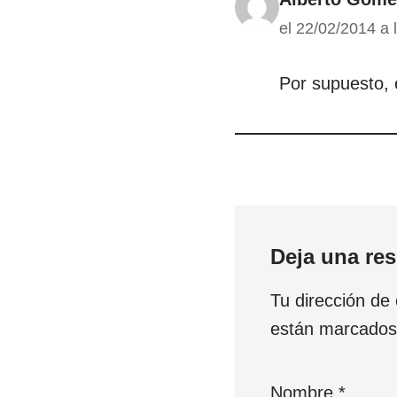
el 22/02/2014 a 
Por supuesto, 
Deja una re
Tu dirección de 
están marcado
Nombre
*