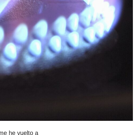
e he vuelto a