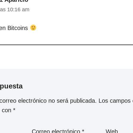
las 10:16 am
en Bitcoins
spuesta
correo electrónico no será publicada.
Los campos o
s con
*
Correo electrónico
*
Web