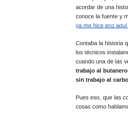
acordar de una histo
conoce la fuente y 
ya me hice eco aquí
Contaba la historia 
los técnicos instal
cuando una de las v
trabajo al butanero
sin trabajo al carb
Pues eso, que las c
cosas como hablamo