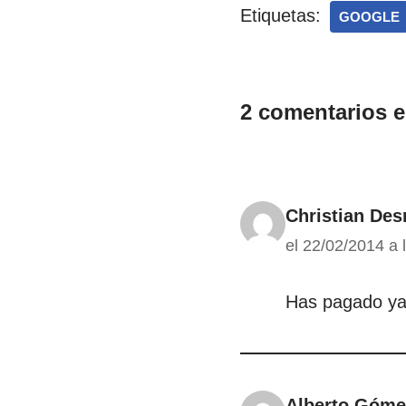
Etiquetas:
GOOGLE
2 comentarios 
Christian De
el 22/02/2014 a 
Has pagado ya
Alberto Góme