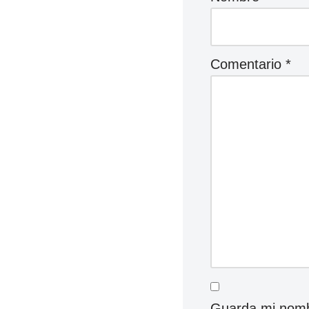
Comentario
*
Guarda mi nombr