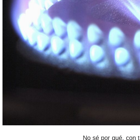
No sé por qué, con 