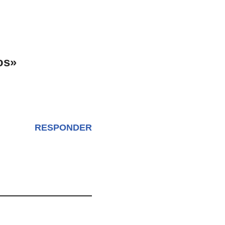
os»
RESPONDER