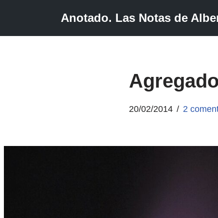
Anotado. Las Notas de Alber
Saltar
al
contenido
Agregado
20/02/2014
2 coment