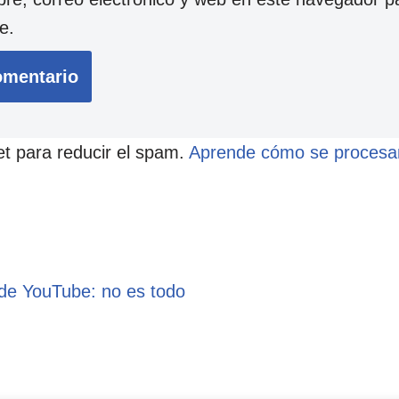
e.
et para reducir el spam.
Aprende cómo se procesan
 de YouTube: no es todo