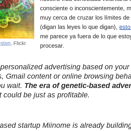
consciente o inconscientemente, 
muy cerca de cruzar los límites de
(digan las leyes lo que digan),
esto
me parece ya fuera de lo que esto
eston
, Flickr
procesar.
t personalized advertising based on you
s, Gmail content or online browsing beh
ou wait.
The era of genetic-based adver
it could be just as profitable.
sed startup Miinome is already building