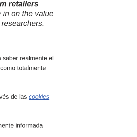
m retailers
 in on the value
 researchers.
 saber realmente el
o como totalmente
vés de las
cookies
mente informada