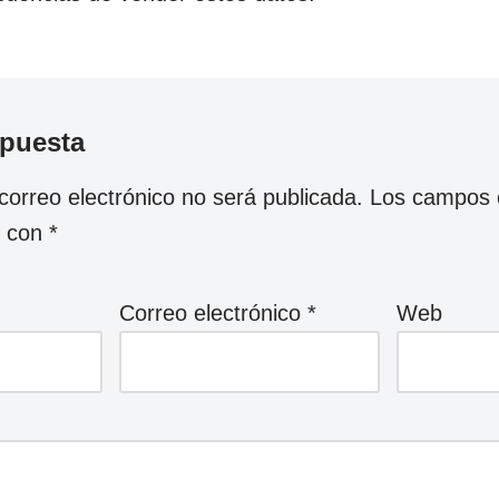
spuesta
correo electrónico no será publicada.
Los campos o
s con
*
Correo electrónico
*
Web