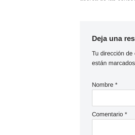
Deja una re
Tu dirección de 
están marcado
Nombre
*
Comentario
*