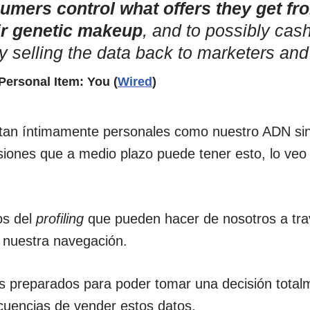
umers control what offers they get fro
ir genetic makeup
, and to possibly cash
y selling the data back to marketers and
Personal Item: You (
Wired
)
tan íntimamente personales como nuestro ADN sin
usiones que a medio plazo puede tener esto, lo ve
os del
profiling
que pueden hacer de nosotros a tra
e nuestra navegación.
 preparados para poder tomar una decisión total
cuencias de vender estos datos.