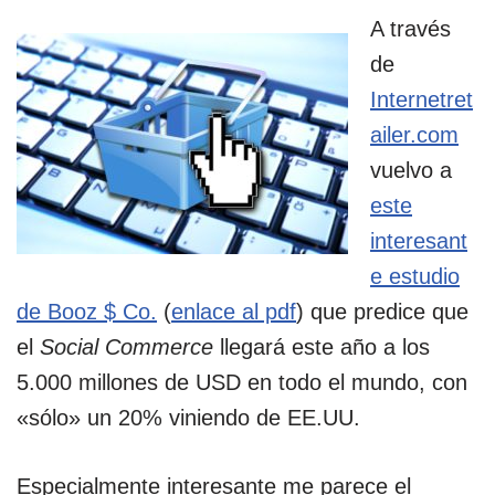
A través
de
Internetret
ailer.com
vuelvo a
este
interesant
e estudio
de Booz $ Co.
(
enlace al pdf
) que predice que
el
Social Commerce
llegará este año a los
5.000 millones de USD en todo el mundo, con
«sólo» un 20% viniendo de EE.UU.
Especialmente interesante me parece el