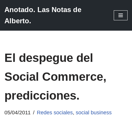
Anotado. Las Notas de
Saltar
Alberto.
al
contenido
El despegue del
Social Commerce,
predicciones.
05/04/2011
Redes sociales
,
social business