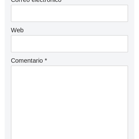
Web
Comentario
*