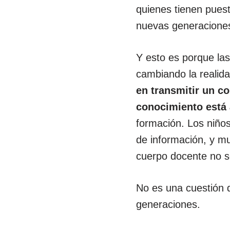
quienes tienen pues
nuevas generaciones
Y esto es porque las
cambiando la realid
en transmitir un c
conocimiento está 
formación. Los niño
de información, y m
cuerpo docente no s
No es una cuestión 
generaciones.