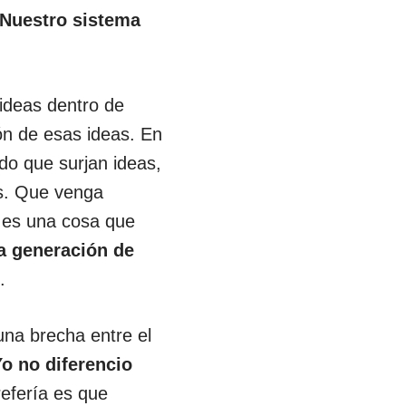
Nuestro sistema
ideas dentro de
ón de esas ideas. En
do que surjan ideas,
as. Que venga
o es una cosa que
la generación de
n
.
na brecha entre el
o no diferencio
efería es que