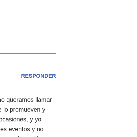
RESPONDER
omo queramos llamar
ue lo promueven y
ocasiones, y yo
es eventos y no