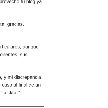
aprovecho tu blog ya
ta, gracias.
rticulares, aunque
ponentes, sus
, y mi discrepancia
o caso al final de un
cocktail".