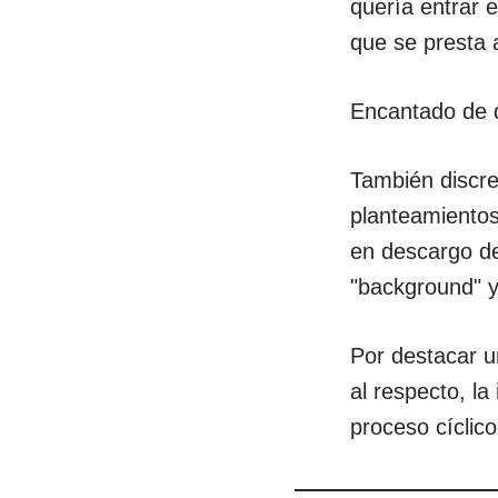
quería entrar 
que se presta 
Encantado de d
También discre
planteamientos
en descargo de
"background" y
Por destacar u
al respecto, la
proceso cíclic