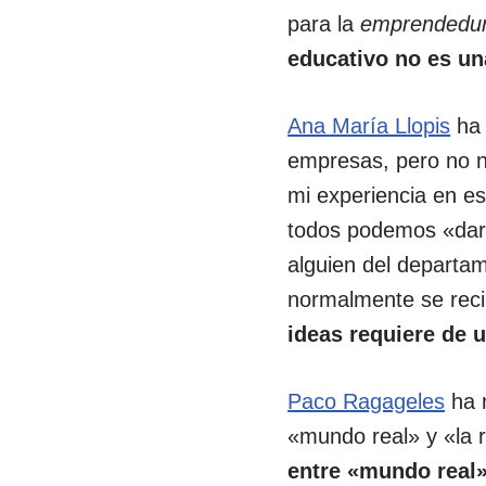
para la
emprendedur
educativo no es un
Ana María Llopis
ha 
empresas, pero no n
mi experiencia en e
todos podemos «dar» 
alguien del departa
normalmente se rec
ideas requiere de 
Paco Ragageles
ha m
«mundo real» y «la 
entre «mundo real»