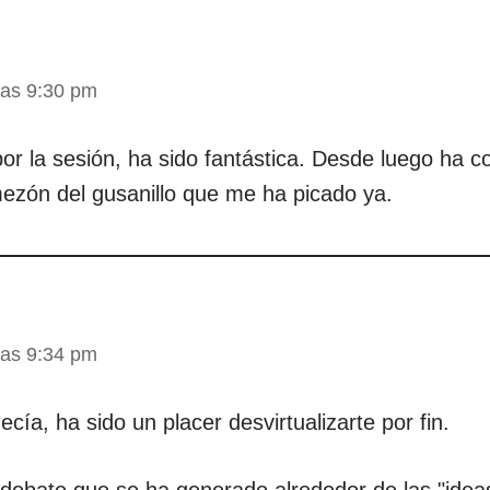
las 9:30 pm
r la sesión, ha sido fantástica. Desde luego ha 
ezón del gusanillo que me ha picado ya.
las 9:34 pm
cía, ha sido un placer desvirtualizarte por fin.