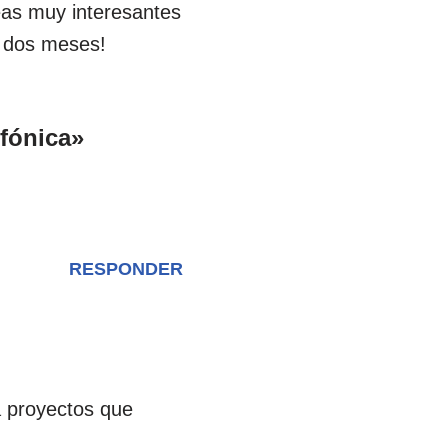
deas muy interesantes
i dos meses!
fónica»
RESPONDER
a proyectos que