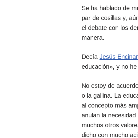
Se ha hablado de m
par de cosillas y, a
el debate con los de
manera.
Decía
Jesús Encina
educación», y no he 
No estoy de acuerdo 
o la gallina. La edu
al concepto más amp
anulan la necesidad
muchos otros valore
dicho con mucho aci