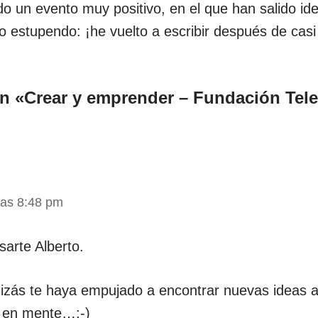
do un evento muy positivo, en el que han salido i
o estupendo: ¡he vuelto a escribir después de cas
n «Crear y emprender – Fundación Tele
las 8:48 pm
sarte Alberto.
izás te haya empujado a encontrar nuevas ideas 
s en mente…:-)