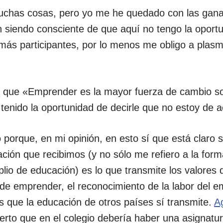
uchas cosas, pero yo me he quedado con las gan
ún siendo consciente de que aquí no tengo la oport
más participantes, por lo menos me obligo a plasm
r
que «Emprender es la mayor fuerza de cambio soc
tenido la oportunidad de decirle que no estoy de 
porque, en mi opinión, en esto sí que está claro s
cación que recibimos (y no sólo me refiero a la form
lio de educación) es lo que transmite los valores
 de emprender, el reconocimiento de la labor del 
s que la educación de otros países sí transmite.
A
erto que en el colegio debería haber una asignatu