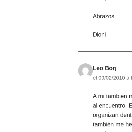
Abrazos
Dioni
Leo Borj
el 09/02/2010 a 
A mi también m
al encuentro. 
organizan dent
también me he