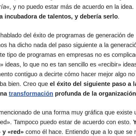
ía
«, y no puedo estar más de acuerdo en la idea.
a incubadora de talentos, y debería serlo
.
hablado del éxito de programas de generación de 
os ha dicho nada del paso siguiente a la generaci
ste tipo de programas en empresas no es complica
ideas, lo que no es tan sencillo es «recibir» ide
mento contiguo a decirte cómo hacer mejor algo n
iba bien. Creo que
el éxito del siguiente paso a 
una
transformación
profunda de la organizació
encionado de una forma muy gráfica que existe u
red». Tampoco puedo estar de acuerdo con esto.
Y
 y «red»
como él hace. Entiendo que a lo que se r