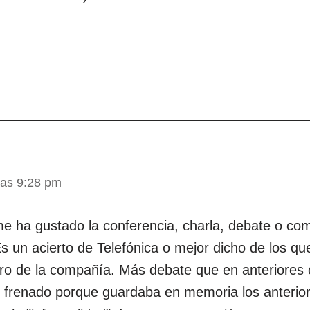
las 9:28 pm
e ha gustado la conferencia, charla, debate o c
Es un acierto de Telefónica o mejor dicho de los q
ro de la compañía. Más debate que en anteriores 
 frenado porque guardaba en memoria los anterior