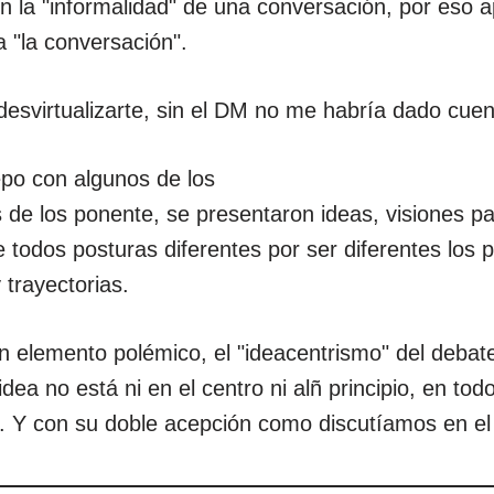
en la "informalidad" de una conversación, por eso 
a "la conversación".
esvirtualizarte, sin el DM no me habría dado cuen
po con algunos de los
 de los ponente, se presentaron ideas, visiones pa
 todos posturas diferentes por ser diferentes los 
 trayectorias.
n elemento polémico, el "ideacentrismo" del debate
 idea no está ni en el centro ni alñ principio, en tod
o. Y con su doble acepción como discutíamos en el "