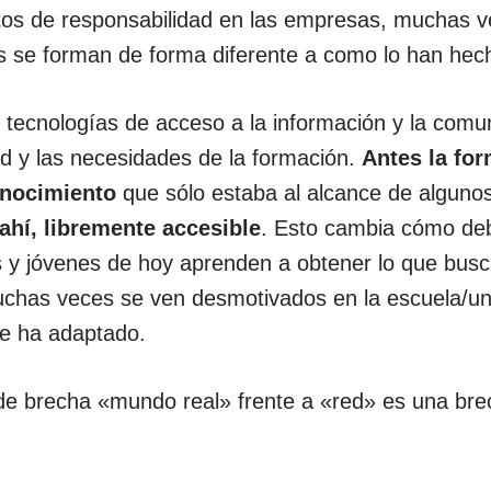
tos de responsabilidad en las empresas, muchas v
 se forman de forma diferente a como lo han hech
 tecnologías de acceso a la información y la comu
ad y las necesidades de la formación.
Antes la fo
onocimiento
que sólo estaba al alcance de alguno
ahí, libremente accesible
. Esto cambia cómo deb
s y jóvenes de hoy aprenden a obtener lo que bus
uchas veces se ven desmotivados en la escuela/un
e ha adaptado.
de brecha «mundo real» frente a «red» es una bre