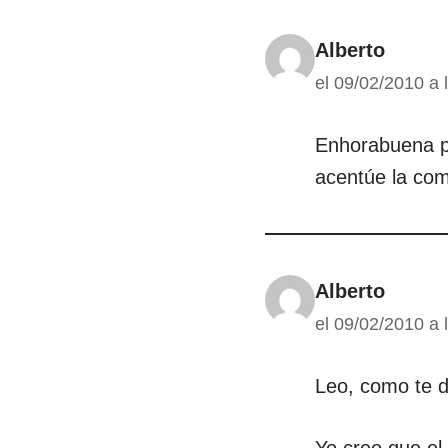
Alberto
el 09/02/2010 a 
Enhorabuena po
acentúe la com
Alberto
el 09/02/2010 a 
Leo, como te de