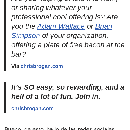
or sharing whatever your
professional cool offering is? Are
you the
Adam Wallace
or
Brian
Simpson
of your organization,
offering a plate of free bacon at the
bar?
Vía
chrisbrogan.com
It’s SO easy, so rewarding, and a
hell of a lot of fun. Join in.
chrisbrogan.com
Bueno, de esto iba lo de las redes sociales