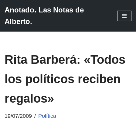
Anotado. Las Notas de
Saltar
Alberto.
al
contenido
Rita Barberá: «Todos
los políticos reciben
regalos»
19/07/2009
Política