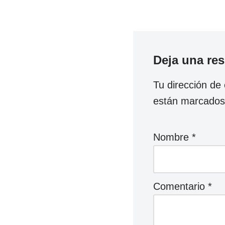
Deja una re
Tu dirección de 
están marcado
Nombre
*
Comentario
*