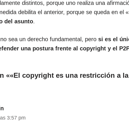
mente distintos, porque uno realiza una afirmació
medida debilita el anterior, porque se queda en el
o del asunto
.
 no sea un derecho fundamental, pero
si es el ú
efender una postura frente al copyright y el P
 ««El copyright es una restricción a la
ín
las 3:57 pm