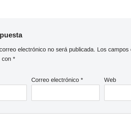
spuesta
correo electrónico no será publicada.
Los campos o
s con
*
Correo electrónico
*
Web