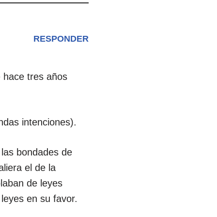
RESPONDER
e hace tres años
ndas intenciones).
 las bondades de
liera el de la
blaban de leyes
leyes en su favor.