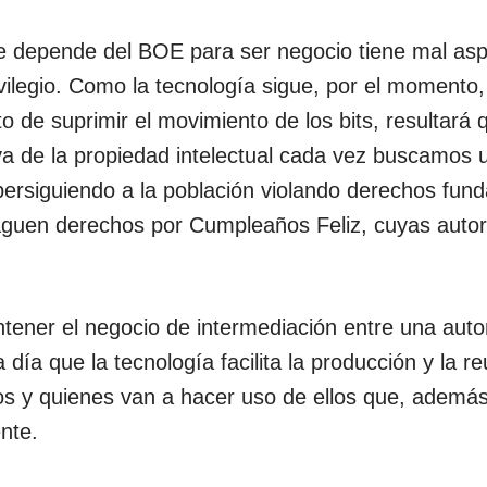
 depende del BOE para ser negocio tiene mal asp
vilegio. Como la tecnología sigue, por el momento
to de suprimir el movimiento de los bits, resultará 
va de la propiedad intelectual cada vez buscamos u
persiguiendo a la población violando derechos fu
aguen derechos por Cumpleaños Feliz, cuyas auto
tener el negocio de intermediación entre una aut
a día que la tecnología facilita la producción y la re
os y quienes van a hacer uso de ellos que, ademá
nte.