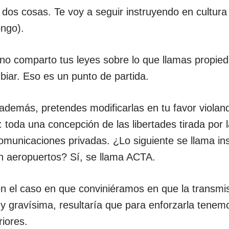
dos cosas. Te voy a seguir instruyendo en cultura 
ngo).
 no comparto tus leyes sobre lo que llamas propied
iar. Eso es un punto de partida.
 además, pretendes modificarlas en tu favor viola
 toda una concepción de las libertades tirada por l
omunicaciones privadas. ¿Lo siguiente se llama in
n aeropuertos? Sí, se llama ACTA.
en el caso en que conviniéramos en que la transmisi
va y gravísima, resultaría que para enforzarla tenem
iores.