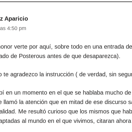
z Aparicio
las 4:50 pm
onor verte por aquí, sobre todo en una entrada d
tado de Posterous antes de que desaparezca).
te agradezco la instrucción ( de verdad, sin segu
ribí en un momento en el que se hablaba mucho de
 llamó la atención que en mitad de ese discurso sa
egalidad. Me resultó curioso que los mismos que ha
ptadas al mundo en el que vivimos, citaran ahora 