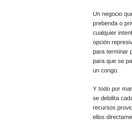
Un negocio que
prebenda o pri
cualquier inten
opción represi
para terminar 
para que se p
un congo.
Y todo por man
se debilita cad
recursos provi
ellos directame