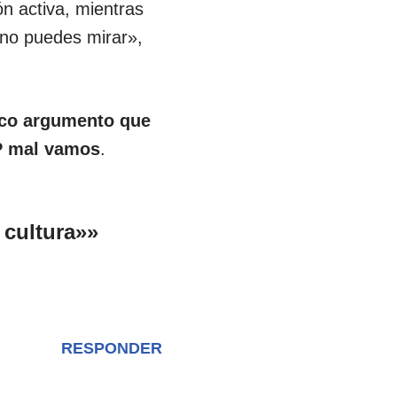
n activa, mientras
 «no puedes mirar»,
nico argumento que
2P mal vamos
.
 cultura»»
RESPONDER