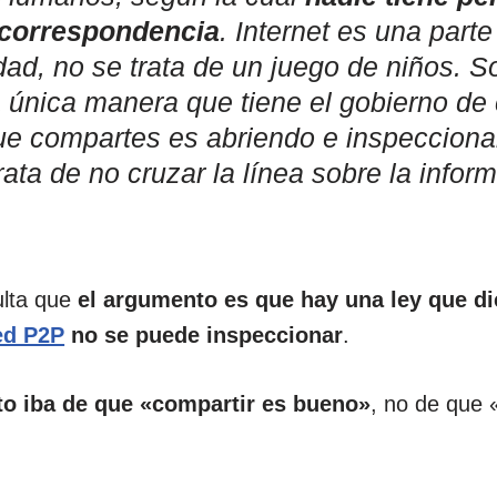
 correspondencia
. Internet es una part
ad, no se trata de un juego de niños. S
 única manera que tiene el gobierno de 
ue compartes es abriendo e inspecciona
rata de no cruzar la línea sobre la infor
ulta que
el argumento es que hay una ley que di
ed P2P
no se puede inspeccionar
.
o iba de que «compartir es bueno»
, no de que 