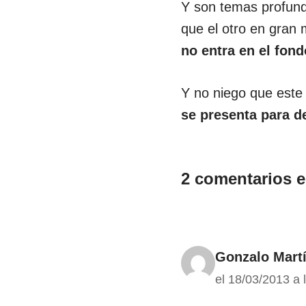
Y son temas profunda
que el otro en gran 
no entra en el fond
Y no niego que este
se presenta para d
2 comentarios en
Gonzalo Mart
el 18/03/2013 a 