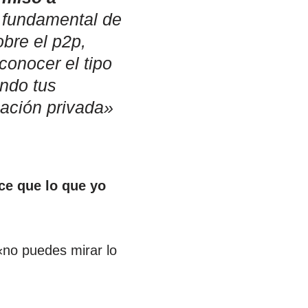
e fundamental de
obre el p2p,
conocer el tipo
ndo tus
mación privada»
ce que lo que yo
«no puedes mirar lo