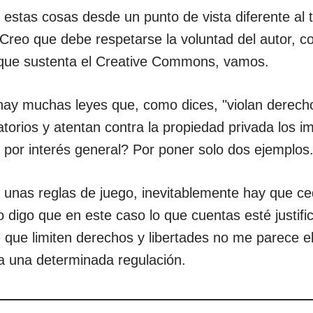
estas cosas desde un punto de vista diferente al t
. Creo que debe respetarse la voluntad del autor, c
 que sustenta el Creative Commons, vamos.
 hay muchas leyes que, como dices, "violan derech
atorios y atentan contra la propiedad privada los i
 por interés general? Por poner solo dos ejemplos
unas reglas de juego, inevitablemente hay que ce
o digo que en este caso lo que cuentas esté justifi
que limiten derechos y libertades no me parece 
tra una determinada regulación.