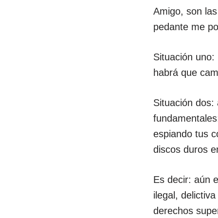
Amigo, son las 
pedante me po
Situación uno:
habrá que camb
Situación dos:
fundamentales:
espiando tus c
discos duros e
Es decir: aún 
ilegal, delicti
derechos super