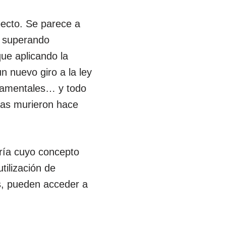
ecto. Se parece a
, superando
que aplicando la
n nuevo giro a la ley
ndamentales… y todo
ras murieron hace
oría cuyo concepto
utilización de
s, pueden acceder a