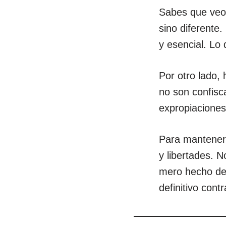
Sabes que veo 
sino diferente
y esencial. Lo
Por otro lado,
no son confisc
expropiaciones
Para mantener 
y libertades. N
mero hecho de 
definitivo con