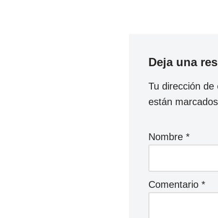
Deja una re
Tu dirección de 
están marcado
Nombre
*
Comentario
*