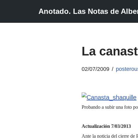
Anotado. Las Notas de Alber
Saltar
al
contenido
La canast
02/07/2009
posterou
Probando a subir una foto por
Actualización 7/03/2013
Ante la noticia del cierre de