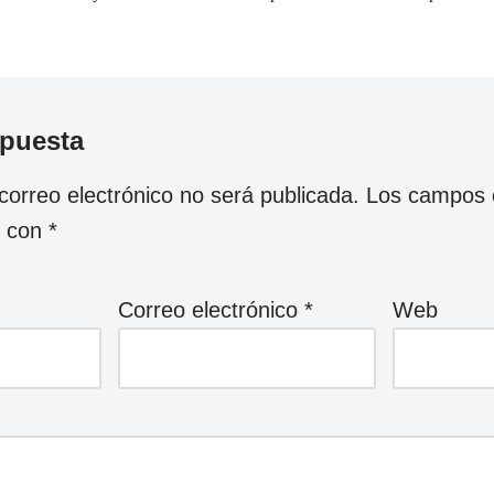
spuesta
correo electrónico no será publicada.
Los campos o
s con
*
Correo electrónico
*
Web