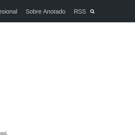
esional
Sobre Anotado
RSS
aquí.