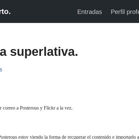
to.
Entradas
Perfil prof
a superlativa.
s
 correo a Posterous y Flickr a la vez.
 Posterous estoy viendo la forma de recuperar el contenido e importarlo 