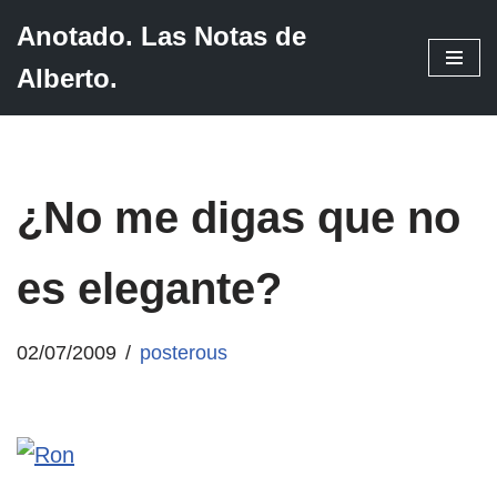
Anotado. Las Notas de
Saltar
Alberto.
al
contenido
¿No me digas que no
es elegante?
02/07/2009
posterous