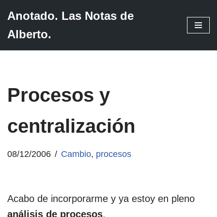
Anotado. Las Notas de
Saltar
Alberto.
al
contenido
Procesos y
centralización
08/12/2006
Cambio
,
procesos
Acabo de incorporarme y ya estoy en pleno
análisis de procesos
.