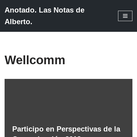
Anotado. Las Notas de
Saltar
Alberto.
al
contenido
Wellcomm
Participo en Perspectivas de la