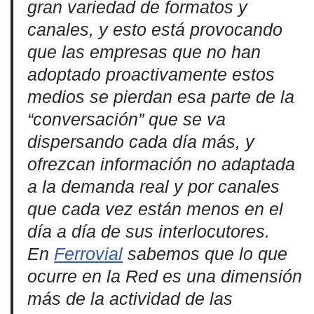
gran variedad de formatos y
canales, y esto está provocando
que las empresas que no han
adoptado proactivamente estos
medios se pierdan esa parte de la
“conversación” que se va
dispersando cada día más, y
ofrezcan información no adaptada
a la demanda real y por canales
que cada vez están menos en el
día a día de sus interlocutores.
En
Ferrovial
sabemos que lo que
ocurre en la Red es una dimensión
más de la actividad de las