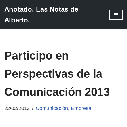
Anotado. Las Notas de
Saltar
Alberto.
al
contenido
Participo en
Perspectivas de la
Comunicación 2013
22/02/2013
Comunicación
,
Empresa