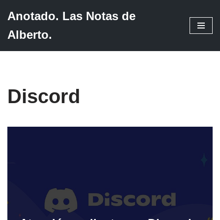
Anotado. Las Notas de
Saltar
Alberto.
al
contenido
Discord