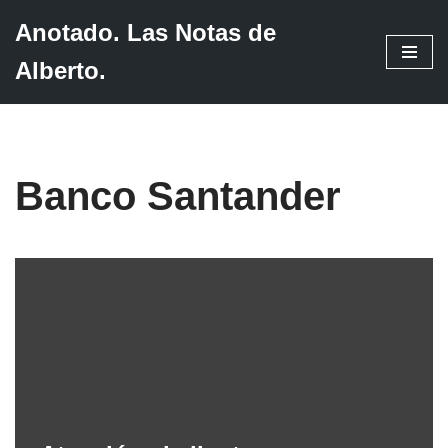
Anotado. Las Notas de
Saltar
Alberto.
al
contenido
Banco Santander