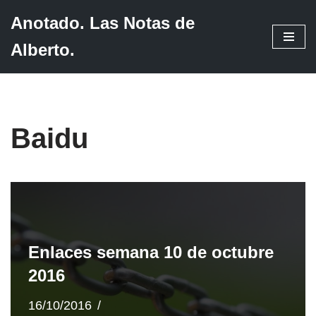
Anotado. Las Notas de
Saltar
Alberto.
al
contenido
Baidu
Enlaces semana 10 de octubre
2016
16/10/2016