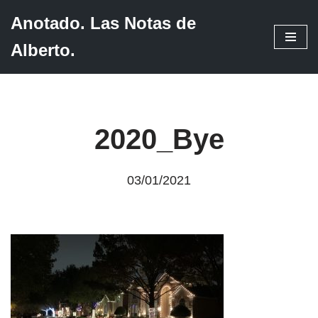
Anotado. Las Notas de
Saltar
Alberto.
al
contenido
2020_Bye
03/01/2021