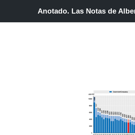
Anotado. Las Notas de Alber
Saltar
al
contenido