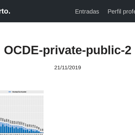
to.
Entradas
Perfil prof
OCDE-private-public-2
21/11/2019