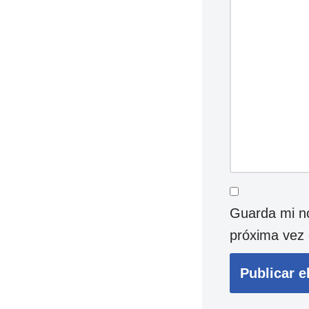
Guarda mi no
próxima vez