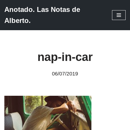
Anotado. Las Notas de
Saltar
Alberto.
al
contenido
nap-in-car
06/07/2019