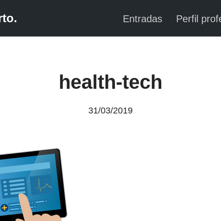
to.
Entradas
Perfil prof
health-tech
31/03/2019