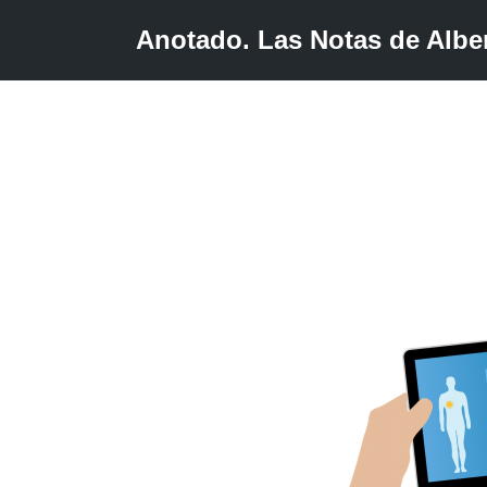
Anotado. Las Notas de Alber
Saltar
al
contenido