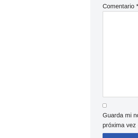
Comentario
Guarda mi no
próxima vez