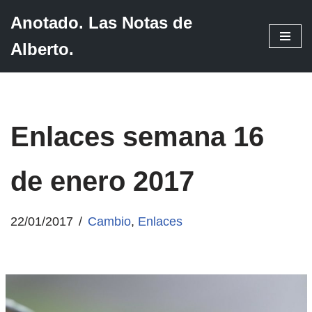
Anotado. Las Notas de
Saltar
Alberto.
al
contenido
Enlaces semana 16
de enero 2017
22/01/2017
Cambio
,
Enlaces