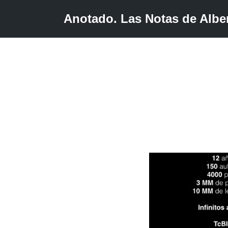
Anotado. Las Notas de Alber
Saltar
al
contenido