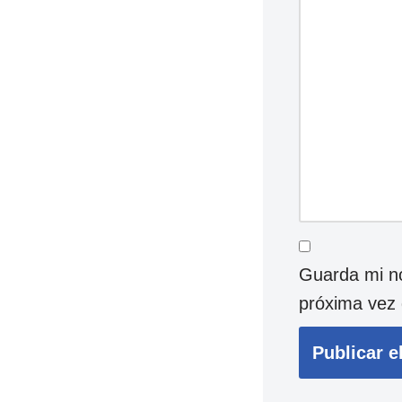
Guarda mi no
próxima vez