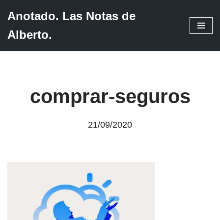
Anotado. Las Notas de
Saltar
Alberto.
al
contenido
comprar-seguros
21/09/2020