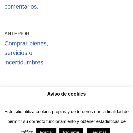
comentarios.
ANTERIOR
Comprar bienes,
servicios o
incertidumbres
Aviso de cookies
Política de privacidad
Aviso legal
Política de Cookies
Este sitio utiliza cookies propias y de terceros con la finalidad de
permitir su correcto funcionamiento y obtener estadísticas de
Anotado funciona gracias a
WordPress
con
tráfico.
Aceptar
Rechazar
Leer más