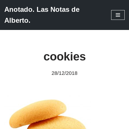
Anotado. Las Notas de
Saltar
Alberto.
al
contenido
cookies
28/12/2018