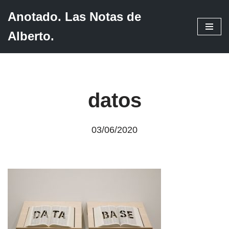
Anotado. Las Notas de
Saltar
Alberto.
al
contenido
datos
03/06/2020