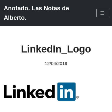
Anotado. Las Notas de
Saltar
Alberto.
al
contenido
LinkedIn_Logo
12/04/2019