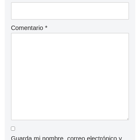
Comentario
*
Guarda mi nombre, correo electrónico y