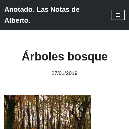
Anotado. Las Notas de
Saltar
Alberto.
al
contenido
Árboles bosque
27/01/2019