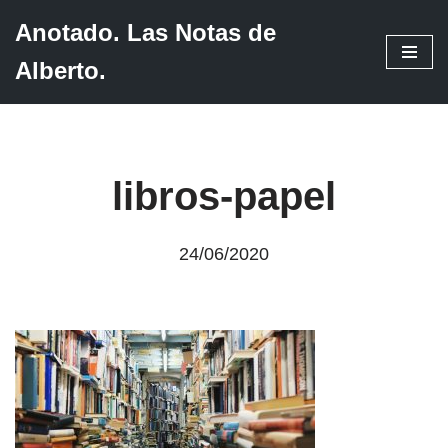
Anotado. Las Notas de
Saltar
Alberto.
al
contenido
libros-papel
24/06/2020