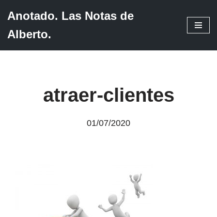
Anotado. Las Notas de
Saltar
Alberto.
al
contenido
atraer-clientes
01/07/2020