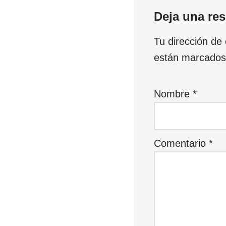
Deja una re
Tu dirección de 
están marcado
Nombre
*
Comentario
*