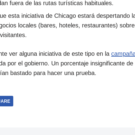
 fuera de las rutas turísticas habituales.
e esta iniciativa de Chicago estará despertando la
gocios locales (bares, hoteles, restaurantes) sobr
visitantes.
te ver alguna iniciativa de este tipo en la
campaña
a por el gobierno. Un porcentaje insignificante de
ían bastado para hacer una prueba.
UARE