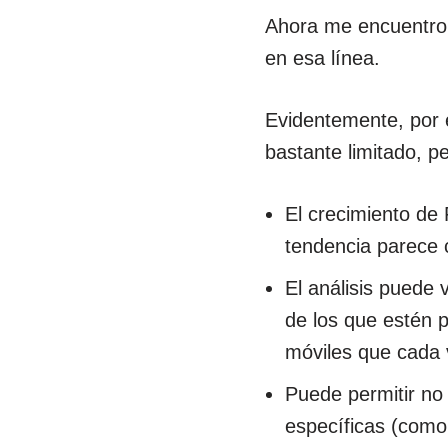
Ahora me encuentr
en esa línea.
Evidentemente, por 
bastante limitado, p
El crecimiento de
tendencia parece c
El análisis puede 
de los que estén p
móviles que cada
Puede permitir no
específicas (como 