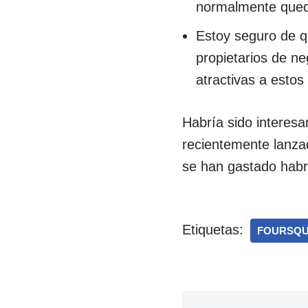
normalmente quedan
Estoy seguro de qu
propietarios de ne
atractivas a estos 
Habría sido interesan
recientemente lanzad
se han gastado habr
Etiquetas:
FOURSQ