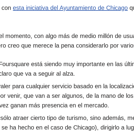
o con
esta iniciativa del Ayuntamiento de Chicago
qu
el momento, con algo más de medio millón de usua
ero creo que merece la pena considerarlo por vario
 Foursquare está siendo muy importante en las últ
laro que va a seguir al alza.
valer para cualquier servicio basado en la localizac
or venir, que van a ser algunos, de la mano de los
 vez ganan más presencia en el mercado.
 sólo atraer cierto tipo de turismo, sino además, 
se ha hecho en el caso de Chicago), dirigirlo a lu