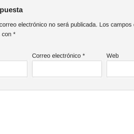
spuesta
correo electrónico no será publicada.
Los campos o
s con
*
Correo electrónico
*
Web