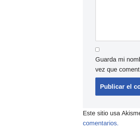
Guarda mi nombr
vez que coment
Este sitio usa Akism
comentarios.