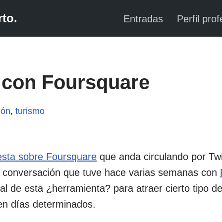
to.
Entradas
Perfil prof
 con Foursquare
ión
,
turismo
sta sobre Foursquare
que anda circulando por Twi
e conversación que tuve hace varias semanas con
al de esta ¿herramienta? para atraer cierto tipo de 
 en días determinados.