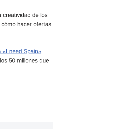
 creatividad de los
e cómo hacer ofertas
 «I need Spain»
 los 50 millones que