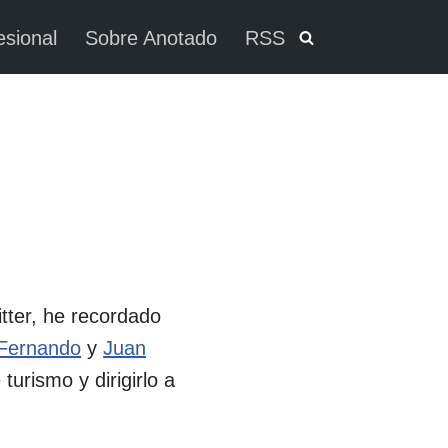
esional
Sobre Anotado
RSS
tter, he recordado
Fernando
y
Juan
turismo y dirigirlo a