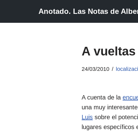
Anotado. Las Notas de Alber
Saltar
al
contenido
A vueltas
24/03/2010
localizac
A cuenta de la
encue
una muy interesant
Luis
sobre el potenci
lugares específicos