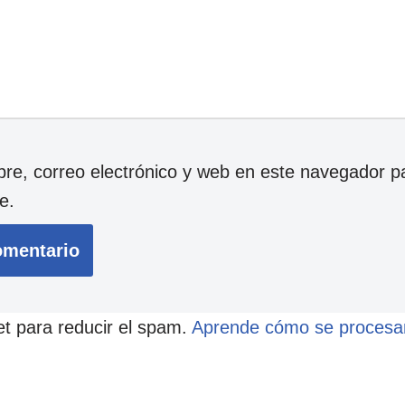
e, correo electrónico y web en este navegador p
e.
et para reducir el spam.
Aprende cómo se procesan