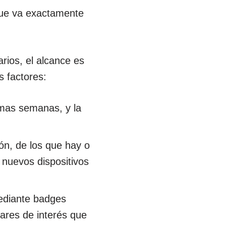
e va exactamente
rios, el alcance es
s factores:
imas semanas, y la
ión, de los que hay o
 nuevos dispositivos
mediante badges
gares de interés que