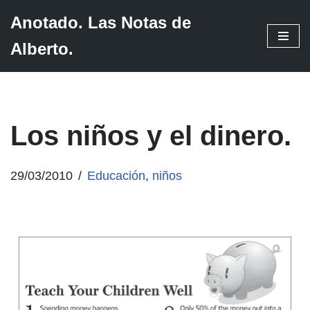
Anotado. Las Notas de
Saltar
Alberto.
al
contenido
Los niños y el dinero.
29/03/2010
Educación
,
niños