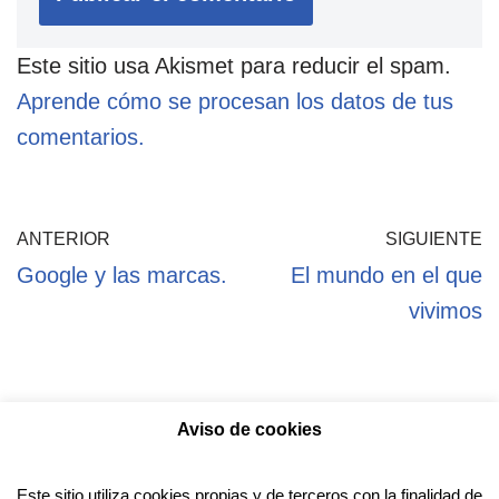
Este sitio usa Akismet para reducir el spam.
Aprende cómo se procesan los datos de tus
comentarios.
ANTERIOR
SIGUIENTE
Google y las marcas.
El mundo en el que
vivimos
Aviso de cookies
Política de privacidad
Aviso legal
Política de Cookies
Este sitio utiliza cookies propias y de terceros con la finalidad de