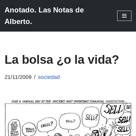
Anotado. Las Notas de
Saltar
Alberto.
al
contenido
La bolsa ¿o la vida?
21/11/2009
sociedad