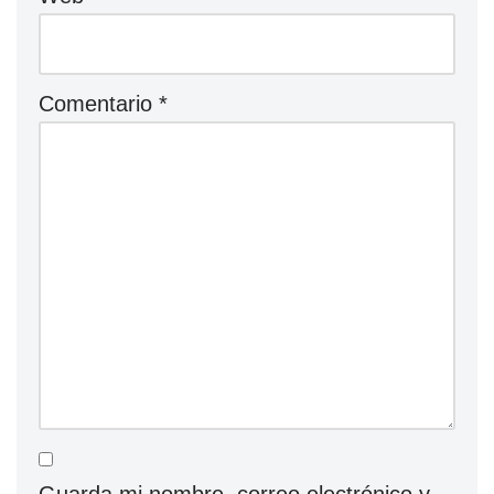
Comentario
*